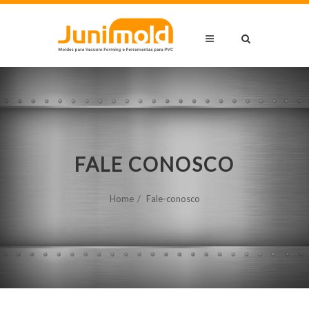
FALE CONOSCO
Home
Fale-conosco